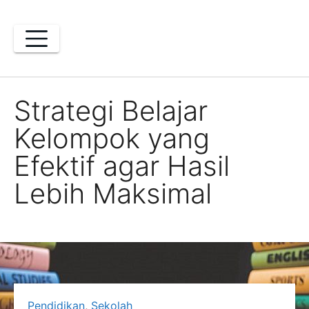
Skip
to
content
Strategi Belajar
Kelompok yang
Efektif agar Hasil
Lebih Maksimal
Pendidikan
,
Sekolah