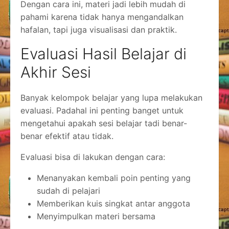
Dengan cara ini, materi jadi lebih mudah di
pahami karena tidak hanya mengandalkan
hafalan, tapi juga visualisasi dan praktik.
Evaluasi Hasil Belajar di
Akhir Sesi
Banyak kelompok belajar yang lupa melakukan
evaluasi. Padahal ini penting banget untuk
mengetahui apakah sesi belajar tadi benar-
benar efektif atau tidak.
Evaluasi bisa di lakukan dengan cara:
Menanyakan kembali poin penting yang
sudah di pelajari
Memberikan kuis singkat antar anggota
Menyimpulkan materi bersama