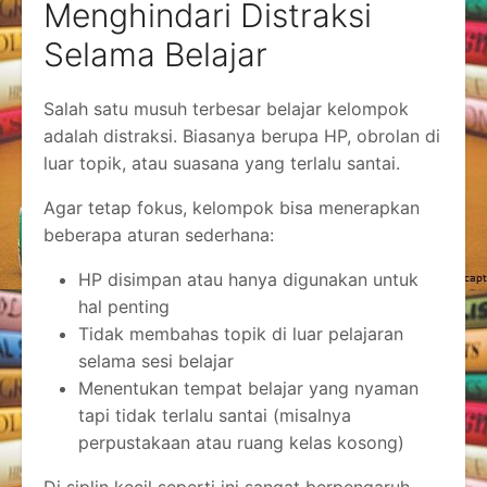
Menghindari Distraksi
Selama Belajar
Salah satu musuh terbesar belajar kelompok
adalah distraksi. Biasanya berupa HP, obrolan di
luar topik, atau suasana yang terlalu santai.
Agar tetap fokus, kelompok bisa menerapkan
beberapa aturan sederhana:
HP disimpan atau hanya digunakan untuk
hal penting
Tidak membahas topik di luar pelajaran
selama sesi belajar
Menentukan tempat belajar yang nyaman
tapi tidak terlalu santai (misalnya
perpustakaan atau ruang kelas kosong)
Di siplin kecil seperti ini sangat berpengaruh