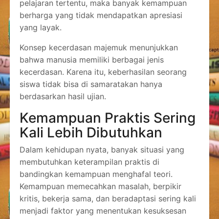
pelajaran tertentu, maka banyak kemampuan
berharga yang tidak mendapatkan apresiasi
yang layak.
Konsep kecerdasan majemuk menunjukkan
bahwa manusia memiliki berbagai jenis
kecerdasan. Karena itu, keberhasilan seorang
siswa tidak bisa di samaratakan hanya
berdasarkan hasil ujian.
Kemampuan Praktis Sering
Kali Lebih Dibutuhkan
Dalam kehidupan nyata, banyak situasi yang
membutuhkan keterampilan praktis di
bandingkan kemampuan menghafal teori.
Kemampuan memecahkan masalah, berpikir
kritis, bekerja sama, dan beradaptasi sering kali
menjadi faktor yang menentukan kesuksesan