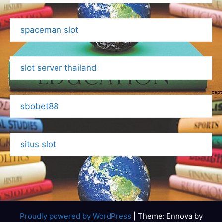
spaceman slot
slot server thailand
sbobet88
situs slot
Proudly powered by WordPress
|
Theme: Ennova by