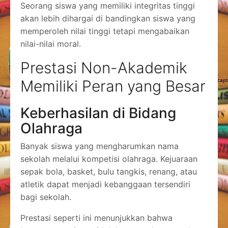
Seorang siswa yang memiliki integritas tinggi
akan lebih dihargai di bandingkan siswa yang
memperoleh nilai tinggi tetapi mengabaikan
nilai-nilai moral.
Prestasi Non-Akademik
Memiliki Peran yang Besar
Keberhasilan di Bidang
Olahraga
Banyak siswa yang mengharumkan nama
sekolah melalui kompetisi olahraga. Kejuaraan
sepak bola, basket, bulu tangkis, renang, atau
atletik dapat menjadi kebanggaan tersendiri
bagi sekolah.
Prestasi seperti ini menunjukkan bahwa