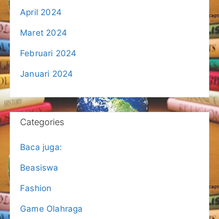
April 2024
Maret 2024
Februari 2024
Januari 2024
Categories
Baca juga:
Beasiswa
Fashion
Game Olahraga