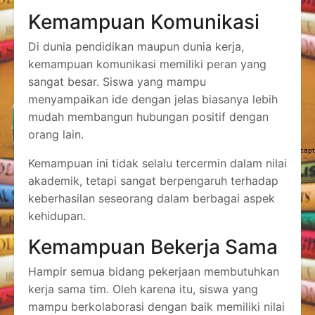
Kemampuan Komunikasi
Di dunia pendidikan maupun dunia kerja,
kemampuan komunikasi memiliki peran yang
sangat besar. Siswa yang mampu
menyampaikan ide dengan jelas biasanya lebih
mudah membangun hubungan positif dengan
orang lain.
Kemampuan ini tidak selalu tercermin dalam nilai
akademik, tetapi sangat berpengaruh terhadap
keberhasilan seseorang dalam berbagai aspek
kehidupan.
Kemampuan Bekerja Sama
Hampir semua bidang pekerjaan membutuhkan
kerja sama tim. Oleh karena itu, siswa yang
mampu berkolaborasi dengan baik memiliki nilai