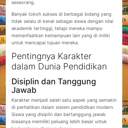
seseorang.
Banyak tokoh sukses di berbagai bidang yang
tidak selalu di kenal sebagai siswa dengan nilai
akademik tertinggi, tetapi mereka mampu
memanfaatkan kemampuan lain yang di miliki
untuk mencapai tujuan mereka.
Pentingnya Karakter
dalam Dunia Pendidikan
Disiplin dan Tanggung
Jawab
Karakter menjadi salah satu aspek yang semakin
di perhatikan dalam sistem pendidikan modern.
Siswa yang disiplin dan bertanggung jawab
biasanya memiliki peluang lebih besar untuk