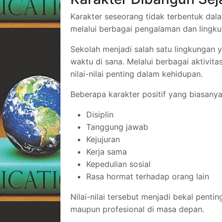
Karakter seseorang tidak terbentuk dal
melalui berbagai pengalaman dan lingkun
Sekolah menjadi salah satu lingkungan
waktu di sana. Melalui berbagai aktivita
nilai-nilai penting dalam kehidupan.
Beberapa karakter positif yang biasanya
Disiplin
Tanggung jawab
Kejujuran
Kerja sama
Kepedulian sosial
Rasa hormat terhadap orang lain
Nilai-nilai tersebut menjadi bekal pen
maupun profesional di masa depan.