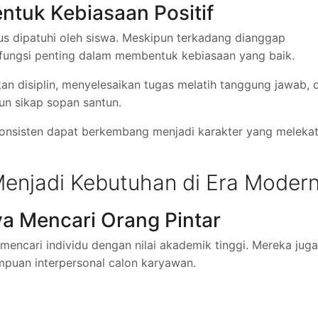
tuk Kebiasaan Positif
rus dipatuhi oleh siswa. Meskipun terkadang dianggap
 fungsi penting dalam membentuk kebiasaan yang baik.
an disiplin, menyelesaikan tugas melatih tanggung jawab, 
 sikap sopan santun.
konsisten dapat berkembang menjadi karakter yang meleka
Menjadi Kebutuhan di Era Moder
ya Mencari Orang Pintar
mencari individu dengan nilai akademik tinggi. Mereka juga
uan interpersonal calon karyawan.