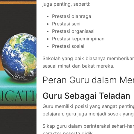
juga penting, seperti:
Prestasi olahraga
Prestasi seni
Prestasi organisasi
Prestasi kepemimpinan
Prestasi sosial
Sekolah yang baik biasanya memberikan
sesuai minat dan bakat mereka.
Peran Guru dalam Mem
Guru Sebagai Teladan
Guru memiliki posisi yang sangat pentin
pelajaran, guru juga menjadi sosok yang
Sikap guru dalam berinteraksi sehari-
karakter peserta didik.