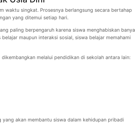
am waktu singkat. Prosesnya berlangsung secara bertahap
gan yang ditemui setiap hari.
 yang paling berpengaruh karena siswa menghabiskan bany
s belajar maupun interaksi sosial, siswa belajar memahami
 dikembangkan melalui pendidikan di sekolah antara lain:
ting yang akan membantu siswa dalam kehidupan pribadi