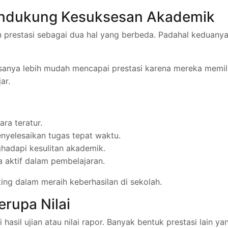
endukung Kesuksesan Akademik
prestasi sebagai dua hal yang berbeda. Padahal keduany
iasanya lebih mudah mencapai prestasi karena mereka memil
ar.
ra teratur.
yelesaikan tugas tepat waktu.
adapi kesulitan akademik.
 aktif dalam pembelajaran.
ing dalam meraih keberhasilan di sekolah.
erupa Nilai
 hasil ujian atau nilai rapor. Banyak bentuk prestasi lain ya