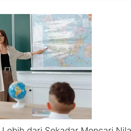
 Lebih dari Sekadar Mencari Nila