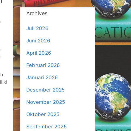
Archives
h
Juli 2026
Juni 2026
a
April 2026
n
Februari 2026
ah
Januari 2026
liki
Desember 2025
November 2025
Oktober 2025
September 2025