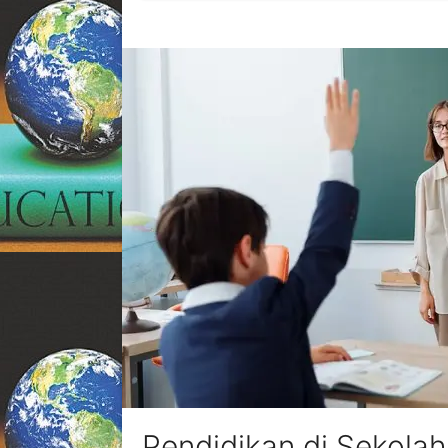
Pendidikan di Sekolah