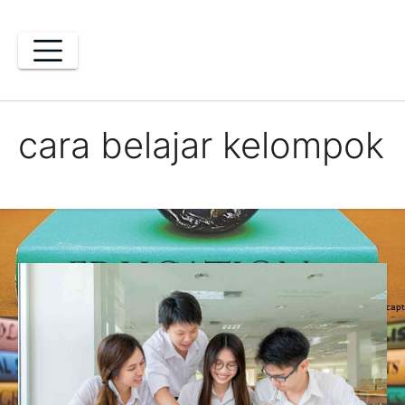
Skip
to
content
cara belajar kelompok