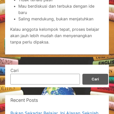
Mau berdiskusi dan terbuka dengan ide
baru
Saling mendukung, bukan menjatuhkan
Kalau anggota kelompok tepat, proses belajar
akan jauh lebih mudah dan menyenangkan
tanpa perlu dipaksa.
Cari
Cari
Recent Posts
Bukan Sekadar Belajar, Ini Alasan Sekolah