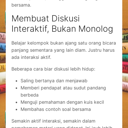
bersama.
Membuat Diskusi
Interaktif, Bukan Monolog
Belajar kelompok bukan ajang satu orang bicara
panjang sementara yang lain diam. Justru harus
ada interaksi aktif.
Beberapa cara biar diskusi lebih hidup:
Saling bertanya dan menjawab
Memberi pendapat atau sudut pandang
berbeda
Menguji pemahaman dengan kuis kecil
Membahas contoh soal bersama
Semakin aktif interaksi, semakin dalam
pemahaman materi yang didapat. Ini jauh lebih