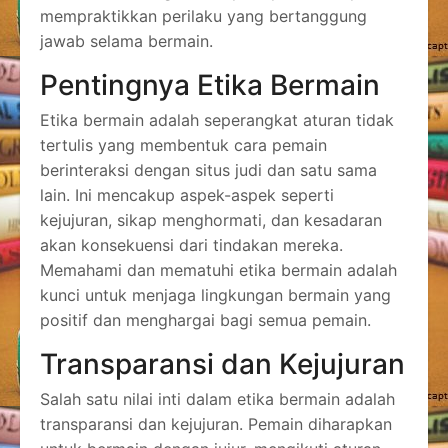
mempraktikkan perilaku yang bertanggung
jawab selama bermain.
Pentingnya Etika Bermain
Etika bermain adalah seperangkat aturan tidak
tertulis yang membentuk cara pemain
berinteraksi dengan situs judi dan satu sama
lain. Ini mencakup aspek-aspek seperti
kejujuran, sikap menghormati, dan kesadaran
akan konsekuensi dari tindakan mereka.
Memahami dan mematuhi etika bermain adalah
kunci untuk menjaga lingkungan bermain yang
positif dan menghargai bagi semua pemain.
Transparansi dan Kejujuran
Salah satu nilai inti dalam etika bermain adalah
transparansi dan kejujuran. Pemain diharapkan