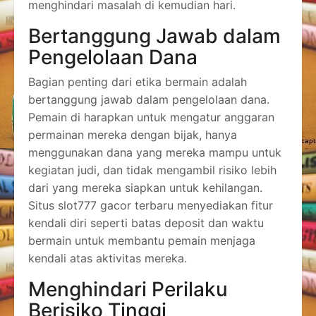
menghindari masalah di kemudian hari.
Bertanggung Jawab dalam
Pengelolaan Dana
Bagian penting dari etika bermain adalah
bertanggung jawab dalam pengelolaan dana.
Pemain di harapkan untuk mengatur anggaran
permainan mereka dengan bijak, hanya
menggunakan dana yang mereka mampu untuk
kegiatan judi, dan tidak mengambil risiko lebih
dari yang mereka siapkan untuk kehilangan.
Situs slot777 gacor terbaru menyediakan fitur
kendali diri seperti batas deposit dan waktu
bermain untuk membantu pemain menjaga
kendali atas aktivitas mereka.
Menghindari Perilaku
Berisiko Tinggi