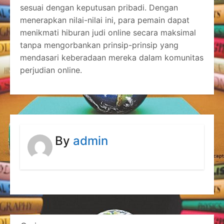
sesuai dengan keputusan pribadi. Dengan
menerapkan nilai-nilai ini, para pemain dapat
menikmati hiburan judi online secara maksimal
tanpa mengorbankan prinsip-prinsip yang
mendasari keberadaan mereka dalam komunitas
perjudian online.
By
admin