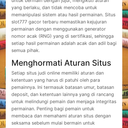
untuk bermain dengan jujur, mengikuti aturan
yang berlaku, dan tidak mencoba untuk
memanipulasi sistem atau hasil permainan. Situs
slot777 gacor terbaru memastikan kejujuran
permainan dengan menggunakan generator
nomor acak (RNG) yang di sertifikasi, sehingga
setiap hasil permainan adalah acak dan adil bagi
semua pihak.
Menghormati Aturan Situs
Setiap situs judi online memiliki aturan dan
ketentuan yang harus di patuhi oleh para
pemainnya. Ini termasuk batasan umur, batasan
deposit, dan ketentuan lainnya yang di rancang
untuk melindungi pemain dan menjaga integritas
permainan. Penting bagi pemain untuk
membaca dan memahami aturan situs dengan
seksama sebelum mulai bermain untuk