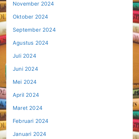
November 2024
Oktober 2024
September 2024
Agustus 2024
Juli 2024
Juni 2024
Mei 2024
April 2024
Maret 2024
Februari 2024
Januari 2024