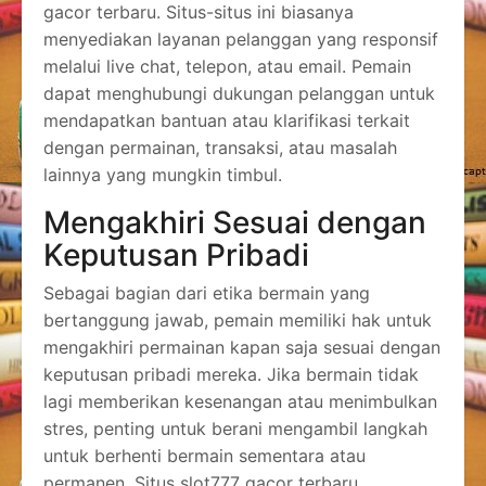
gacor terbaru. Situs-situs ini biasanya
menyediakan layanan pelanggan yang responsif
melalui live chat, telepon, atau email. Pemain
dapat menghubungi dukungan pelanggan untuk
mendapatkan bantuan atau klarifikasi terkait
dengan permainan, transaksi, atau masalah
lainnya yang mungkin timbul.
Mengakhiri Sesuai dengan
Keputusan Pribadi
Sebagai bagian dari etika bermain yang
bertanggung jawab, pemain memiliki hak untuk
mengakhiri permainan kapan saja sesuai dengan
keputusan pribadi mereka. Jika bermain tidak
lagi memberikan kesenangan atau menimbulkan
stres, penting untuk berani mengambil langkah
untuk berhenti bermain sementara atau
permanen. Situs slot777 gacor terbaru