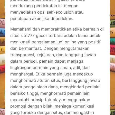
mendukung pendekatan ini dengan
menyediakan opsi self-exclusion atau
penutupan akun jika di perlukan.
Memahami dan mempraktikkan etika bermain di
situs slot777 gacor terbaru adalah kunci untuk
menikmati pengalaman judi online yang positif
dan bermanfaat. Dengan mengutamakan
transparansi, kejujuran, dan tanggung jawab
dalam berjudi, pemain dapat menjaga
lingkungan bermain yang aman, adil, dan
menghargai. Etika bermain juga mencakup
menghormati aturan situs, bertanggung jawab
dalam pengelolaan dana, menghindari perilaku
berisiko tinggi, menghormati pemain lain,
mematuhi prinsip fair play, menggunakan
promosi dengan bijak, menjaga komunikasi
yang terbuka dengan situs, dan mengakhiri