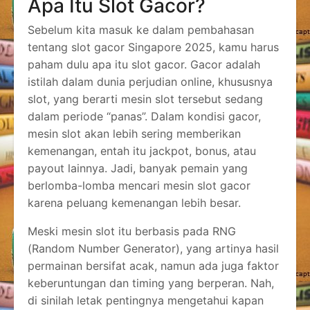
Apa Itu Slot Gacor?
Sebelum kita masuk ke dalam pembahasan
tentang slot gacor Singapore 2025, kamu harus
paham dulu apa itu slot gacor. Gacor adalah
istilah dalam dunia perjudian online, khususnya
slot, yang berarti mesin slot tersebut sedang
dalam periode “panas”. Dalam kondisi gacor,
mesin slot akan lebih sering memberikan
kemenangan, entah itu jackpot, bonus, atau
payout lainnya. Jadi, banyak pemain yang
berlomba-lomba mencari mesin slot gacor
karena peluang kemenangan lebih besar.
Meski mesin slot itu berbasis pada RNG
(Random Number Generator), yang artinya hasil
permainan bersifat acak, namun ada juga faktor
keberuntungan dan timing yang berperan. Nah,
di sinilah letak pentingnya mengetahui kapan