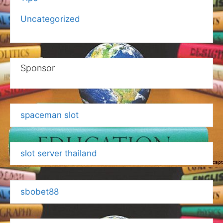
Uncategorized
Sponsor
spaceman slot
slot server thailand
sbobet88