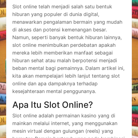
Slot online telah menjadi salah satu bentuk
hiburan yang populer di dunia digital,
menawarkan pengalaman bermain yang mudah
di akses dan potensi kemenangan besar.
Namun, seperti banyak bentuk hiburan lainnya,
slot online menimbulkan perdebatan apakah
mereka lebih memberikan manfaat sebagai
hiburan sehat atau malah berpotensi menjadi
beban mental bagi pemainnya. Dalam artikel ini,
kita akan mempelajari lebih lanjut tentang slot
online dan apa dampaknya terhadap
kesejahteraan mental penggunanya.
Apa Itu Slot Online?
Slot online adalah permainan kasino yang di
mainkan melalui internet, yang menggunakan
mesin virtual dengan gulungan (reels) yang