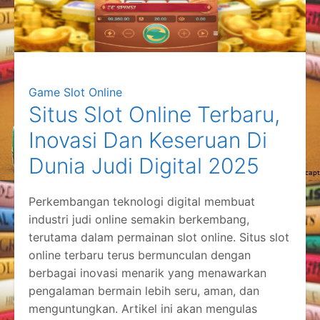
Game Slot Online
Situs Slot Online Terbaru,
Inovasi Dan Keseruan Di
Dunia Judi Digital 2025
Perkembangan teknologi digital membuat
industri judi online semakin berkembang,
terutama dalam permainan slot online. Situs slot
online terbaru terus bermunculan dengan
berbagai inovasi menarik yang menawarkan
pengalaman bermain lebih seru, aman, dan
menguntungkan. Artikel ini akan mengulas