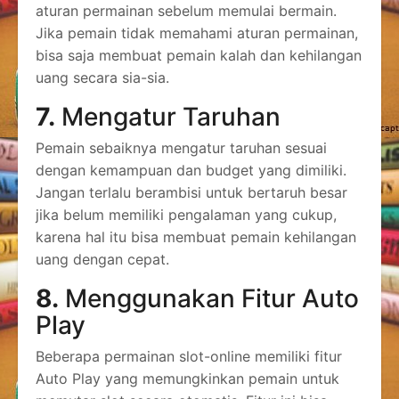
aturan permainan sebelum memulai bermain.
Jika pemain tidak memahami aturan permainan,
bisa saja membuat pemain kalah dan kehilangan
uang secara sia-sia.
7.
Mengatur Taruhan
Pemain sebaiknya mengatur taruhan sesuai
dengan kemampuan dan budget yang dimiliki.
Jangan terlalu berambisi untuk bertaruh besar
jika belum memiliki pengalaman yang cukup,
karena hal itu bisa membuat pemain kehilangan
uang dengan cepat.
8.
Menggunakan Fitur Auto
Play
Beberapa permainan slot-online memiliki fitur
Auto Play yang memungkinkan pemain untuk