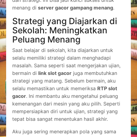
dan strategi. Ini bisa jadi kunci sukses untuk
menang di
server gacor gampang menang
.
Strategi yang Diajarkan di
Sekolah: Meningkatkan
Peluang Menang
Saat belajar di sekolah, kita diajarkan untuk
selalu memiliki strategi dalam menghadapi
masalah. Sama seperti saat mengerjakan ujian,
bermain di
link slot gacor
juga membutuhkan
strategi yang matang. Sebelum bermain, aku
selalu memastikan untuk memeriksa
RTP slot
gacor
. Ini membantu aku mengetahui peluang
kemenangan dari mesin yang aku pilih. Seperti
mempersiapkan diri untuk ujian, strategi yang
tepat bisa sangat menentukan hasil akhir.
Aku juga sering menerapkan pola yang sama