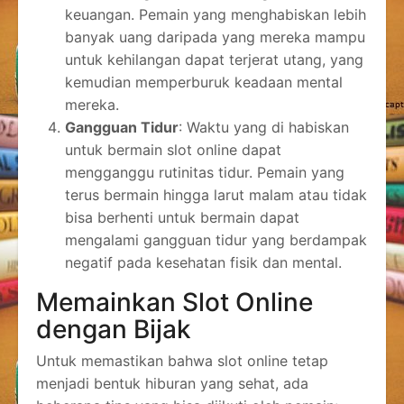
keuangan. Pemain yang menghabiskan lebih
banyak uang daripada yang mereka mampu
untuk kehilangan dapat terjerat utang, yang
kemudian memperburuk keadaan mental
mereka.
Gangguan Tidur
: Waktu yang di habiskan
untuk bermain slot online dapat
mengganggu rutinitas tidur. Pemain yang
terus bermain hingga larut malam atau tidak
bisa berhenti untuk bermain dapat
mengalami gangguan tidur yang berdampak
negatif pada kesehatan fisik dan mental.
Memainkan Slot Online
dengan Bijak
Untuk memastikan bahwa slot online tetap
menjadi bentuk hiburan yang sehat, ada