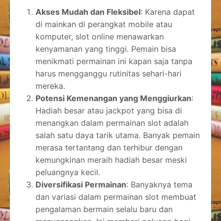
Akses Mudah dan Fleksibel
: Karena dapat
di mainkan di perangkat mobile atau
komputer, slot online menawarkan
kenyamanan yang tinggi. Pemain bisa
menikmati permainan ini kapan saja tanpa
harus mengganggu rutinitas sehari-hari
mereka.
Potensi Kemenangan yang Menggiurkan
:
Hadiah besar atau jackpot yang bisa di
menangkan dalam permainan slot adalah
salah satu daya tarik utama. Banyak pemain
merasa tertantang dan terhibur dengan
kemungkinan meraih hadiah besar meski
peluangnya kecil.
Diversifikasi Permainan
: Banyaknya tema
dan variasi dalam permainan slot membuat
pengalaman bermain selalu baru dan