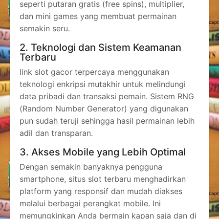
seperti putaran gratis (free spins), multiplier,
dan mini games yang membuat permainan
semakin seru.
2. Teknologi dan Sistem Keamanan
Terbaru
link slot gacor terpercaya menggunakan
teknologi enkripsi mutakhir untuk melindungi
data pribadi dan transaksi pemain. Sistem RNG
(Random Number Generator) yang digunakan
pun sudah teruji sehingga hasil permainan lebih
adil dan transparan.
3. Akses Mobile yang Lebih Optimal
Dengan semakin banyaknya pengguna
smartphone, situs slot terbaru menghadirkan
platform yang responsif dan mudah diakses
melalui berbagai perangkat mobile. Ini
memungkinkan Anda bermain kapan saja dan di