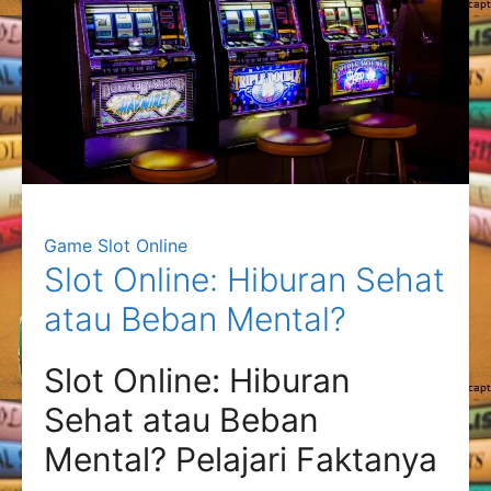
Game Slot Online
Slot Online: Hiburan Sehat
atau Beban Mental?
Slot Online: Hiburan
Sehat atau Beban
Mental? Pelajari Faktanya