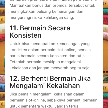
Manfaatkan bonus dan promosi tersebut untuk
meningkatkan peluang kemenangan dan
mengurangi risiko kehilangan uang.
11.
Bermain Secara
Konsisten
Untuk bisa mendapatkan kemenangan yang
konsisten dalam bermain slot online, pemain
harus bermain secara konsisten dan rutin.
Tetaplah bermain meskipun mengalami
kekalahan dan jangan menyerah begitu saja.
12.
Berhenti Bermain Jika
Mengalami Kekalahan
Jika pemain mengalami kekalahan dalam
bermain slot-online, sebaiknya berhenti bermain
untuk sementara waktu. Jangan terus