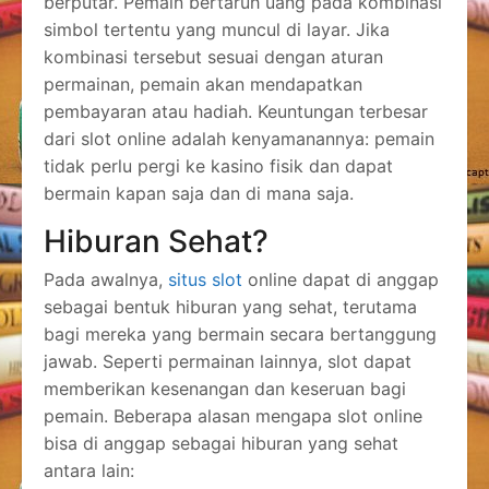
berputar. Pemain bertaruh uang pada kombinasi
simbol tertentu yang muncul di layar. Jika
kombinasi tersebut sesuai dengan aturan
permainan, pemain akan mendapatkan
pembayaran atau hadiah. Keuntungan terbesar
dari slot online adalah kenyamanannya: pemain
tidak perlu pergi ke kasino fisik dan dapat
bermain kapan saja dan di mana saja.
Hiburan Sehat?
Pada awalnya,
situs slot
online dapat di anggap
sebagai bentuk hiburan yang sehat, terutama
bagi mereka yang bermain secara bertanggung
jawab. Seperti permainan lainnya, slot dapat
memberikan kesenangan dan keseruan bagi
pemain. Beberapa alasan mengapa slot online
bisa di anggap sebagai hiburan yang sehat
antara lain: