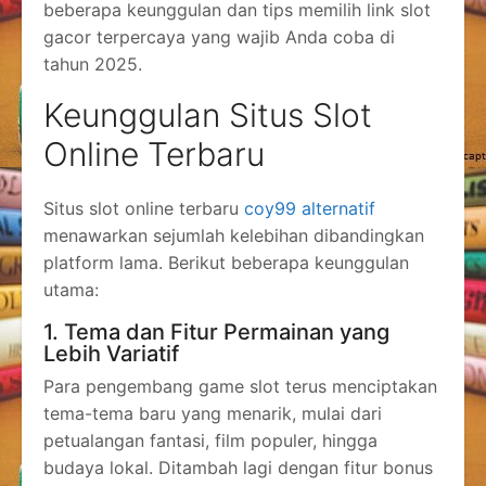
beberapa keunggulan dan tips memilih link slot
gacor terpercaya yang wajib Anda coba di
tahun 2025.
Keunggulan Situs Slot
Online Terbaru
Situs slot online terbaru
coy99 alternatif
menawarkan sejumlah kelebihan dibandingkan
platform lama. Berikut beberapa keunggulan
utama:
1. Tema dan Fitur Permainan yang
Lebih Variatif
Para pengembang game slot terus menciptakan
tema-tema baru yang menarik, mulai dari
petualangan fantasi, film populer, hingga
budaya lokal. Ditambah lagi dengan fitur bonus