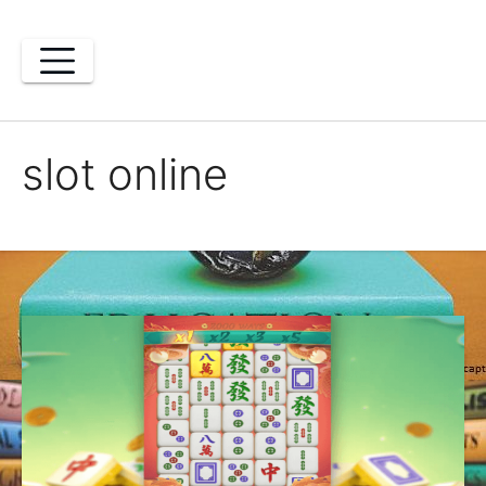
Skip
to
content
slot online