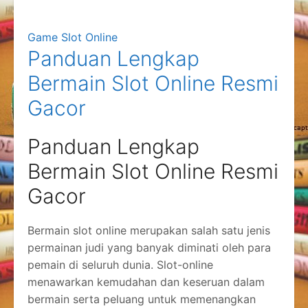
Game Slot Online
Panduan Lengkap
Bermain Slot Online Resmi
Gacor
Panduan Lengkap
Bermain Slot Online Resmi
Gacor
Bermain slot online merupakan salah satu jenis
permainan judi yang banyak diminati oleh para
pemain di seluruh dunia. Slot-online
menawarkan kemudahan dan keseruan dalam
bermain serta peluang untuk memenangkan