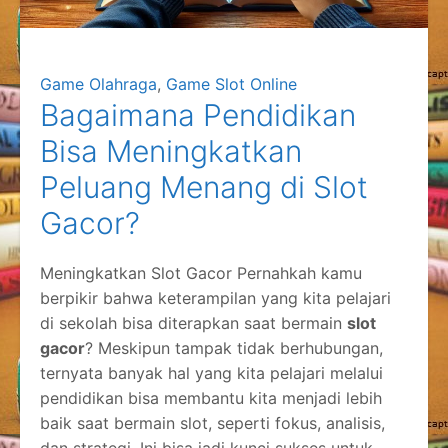
Game Olahraga
,
Game Slot Online
Bagaimana Pendidikan
Bisa Meningkatkan
Peluang Menang di Slot
Gacor?
Meningkatkan Slot Gacor Pernahkah kamu
berpikir bahwa keterampilan yang kita pelajari
di sekolah bisa diterapkan saat bermain
slot
gacor
? Meskipun tampak tidak berhubungan,
ternyata banyak hal yang kita pelajari melalui
pendidikan bisa membantu kita menjadi lebih
baik saat bermain slot, seperti fokus, analisis,