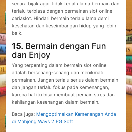
secara bijak agar tidak terlalu lama bermain dan
terlalu terbiasa dengan permainan slot online
ceriaslot. Hindari bermain terlalu lama demi
kesehatan dan keseimbangan hidup yang lebih
baik.
15.
Bermain dengan Fun
dan Enjoy
Yang terpenting dalam bermain slot online
adalah bersenang-senang dan menikmati
permainan. Jangan terlalu serius dalam bermain
dan jangan terlalu fokus pada kemenangan,
karena hal itu bisa membuat pemain stres dan
kehilangan kesenangan dalam bermain.
Baca juga:
Mengoptimalkan Kemenangan Anda
di Mahjong Ways 2 PG Soft