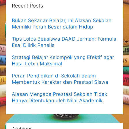
Recent Posts
Bukan Sekadar Belajar, Ini Alasan Sekolah
Memiliki Peran Besar dalam Hidup
Tips Lolos Beasiswa DAAD Jerman: Formula
Esai Dilirik Panelis
Strategi Belajar Kelompok yang Efektif agar
Hasil Lebih Maksimal
Peran Pendidikan di Sekolah dalam
Membentuk Karakter dan Prestasi Siswa
Alasan Mengapa Prestasi Sekolah Tidak
Hanya Ditentukan oleh Nilai Akademik
Archives