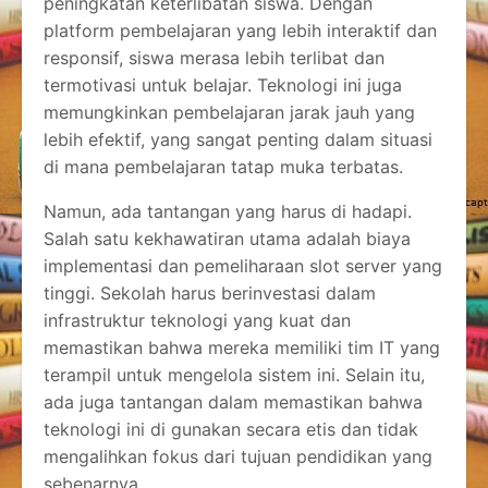
peningkatan keterlibatan siswa. Dengan
platform pembelajaran yang lebih interaktif dan
responsif, siswa merasa lebih terlibat dan
termotivasi untuk belajar. Teknologi ini juga
memungkinkan pembelajaran jarak jauh yang
lebih efektif, yang sangat penting dalam situasi
di mana pembelajaran tatap muka terbatas.
Namun, ada tantangan yang harus di hadapi.
Salah satu kekhawatiran utama adalah biaya
implementasi dan pemeliharaan slot server yang
tinggi. Sekolah harus berinvestasi dalam
infrastruktur teknologi yang kuat dan
memastikan bahwa mereka memiliki tim IT yang
terampil untuk mengelola sistem ini. Selain itu,
ada juga tantangan dalam memastikan bahwa
teknologi ini di gunakan secara etis dan tidak
mengalihkan fokus dari tujuan pendidikan yang
sebenarnya.