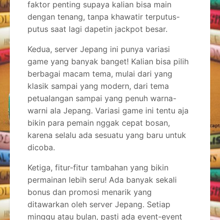
faktor penting supaya kalian bisa main
dengan tenang, tanpa khawatir terputus-
putus saat lagi dapetin jackpot besar.
Kedua, server Jepang ini punya variasi
game yang banyak banget! Kalian bisa pilih
berbagai macam tema, mulai dari yang
klasik sampai yang modern, dari tema
petualangan sampai yang penuh warna-
warni ala Jepang. Variasi game ini tentu aja
bikin para pemain nggak cepat bosan,
karena selalu ada sesuatu yang baru untuk
dicoba.
Ketiga, fitur-fitur tambahan yang bikin
permainan lebih seru! Ada banyak sekali
bonus dan promosi menarik yang
ditawarkan oleh server Jepang. Setiap
minggu atau bulan, pasti ada event-event