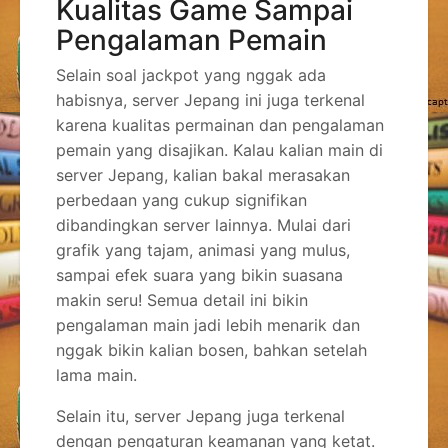
Kualitas Game Sampai
Pengalaman Pemain
Selain soal jackpot yang nggak ada
habisnya, server Jepang ini juga terkenal
karena kualitas permainan dan pengalaman
pemain yang disajikan. Kalau kalian main di
server Jepang, kalian bakal merasakan
perbedaan yang cukup signifikan
dibandingkan server lainnya. Mulai dari
grafik yang tajam, animasi yang mulus,
sampai efek suara yang bikin suasana
makin seru! Semua detail ini bikin
pengalaman main jadi lebih menarik dan
nggak bikin kalian bosen, bahkan setelah
lama main.
Selain itu, server Jepang juga terkenal
dengan pengaturan keamanan yang ketat.