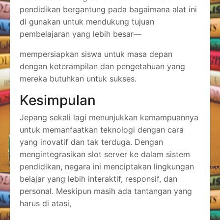
pendidikan bergantung pada bagaimana alat ini
di gunakan untuk mendukung tujuan
pembelajaran yang lebih besar—
mempersiapkan siswa untuk masa depan
dengan keterampilan dan pengetahuan yang
mereka butuhkan untuk sukses.
Kesimpulan
Jepang sekali lagi menunjukkan kemampuannya
untuk memanfaatkan teknologi dengan cara
yang inovatif dan tak terduga. Dengan
mengintegrasikan slot server ke dalam sistem
pendidikan, negara ini menciptakan lingkungan
belajar yang lebih interaktif, responsif, dan
personal. Meskipun masih ada tantangan yang
harus di atasi,