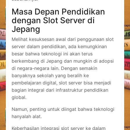
Masa Depan Pendidikan
dengan Slot Server di
Jepang
Melihat kesuksesan awal dari penggunaan slot
server dalam pendidikan, ada kemungkinan
besar bahwa teknologi ini akan terus
berkembang di Jepang dan mungkin di adopsi
di negara-negara lain. Dengan semakin
banyaknya sekolah yang beralih ke
pembelajaran digital, slot server bisa menjadi
bagian integral dari infrastruktur pendidikan
global.
Namun, penting untuk diingat bahwa teknologi
hanyalah alat.
Keberhasilan integrasi slot server ke dalam