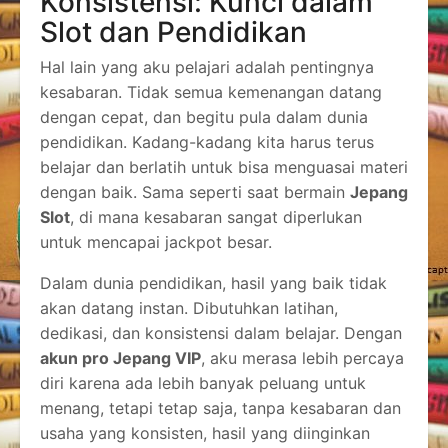
Konsistensi: Kunci dalam
Slot dan Pendidikan
Hal lain yang aku pelajari adalah pentingnya
kesabaran. Tidak semua kemenangan datang
dengan cepat, dan begitu pula dalam dunia
pendidikan. Kadang-kadang kita harus terus
belajar dan berlatih untuk bisa menguasai materi
dengan baik. Sama seperti saat bermain
Jepang
Slot
, di mana kesabaran sangat diperlukan
untuk mencapai jackpot besar.
Dalam dunia pendidikan, hasil yang baik tidak
akan datang instan. Dibutuhkan latihan,
dedikasi, dan konsistensi dalam belajar. Dengan
akun pro Jepang VIP
, aku merasa lebih percaya
diri karena ada lebih banyak peluang untuk
menang, tetapi tetap saja, tanpa kesabaran dan
usaha yang konsisten, hasil yang diinginkan