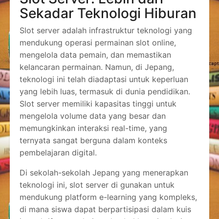
Sekadar Teknologi Hiburan
Slot server adalah infrastruktur teknologi yang
mendukung operasi permainan slot online,
mengelola data pemain, dan memastikan
kelancaran permainan. Namun, di Jepang,
teknologi ini telah diadaptasi untuk keperluan
yang lebih luas, termasuk di dunia pendidikan.
Slot server memiliki kapasitas tinggi untuk
mengelola volume data yang besar dan
memungkinkan interaksi real-time, yang
ternyata sangat berguna dalam konteks
pembelajaran digital.
Di sekolah-sekolah Jepang yang menerapkan
teknologi ini, slot server di gunakan untuk
mendukung platform e-learning yang kompleks,
di mana siswa dapat berpartisipasi dalam kuis