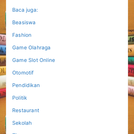
Baca juga:
Beasiswa
Fashion
Game Olahraga
Game Slot Online
Otomotif
Pendidikan
Politik
Restaurant
Sekolah