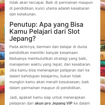
tidak akan tercapai. Baik di permainan maupun
di pendidikan, kunci utama adalah kesabaran
dan ketekunan.
Penutup: Apa yang Bisa
Kamu Pelajari dari Slot
Jepang?
Pada akhirnya, bermain dan belajar di dunia
pendidikan memiliki banyak kesamaan.
Keduanya membutuhkan strategi yang baik,
manajemen waktu yang tepat, dan kesabaran.
Jika kamu bisa menerapkan pelajaran dari ke
dalam kehidupan belajarmu, bukan tidak
mungkin kamu akan meraih kesuksesan, baik
dalam permainan maupun di pendidikan.
Jadi, apakah kamu siap untuk menerapkan
pelajaran dari
akun pro Jepang VIP
ke dalam