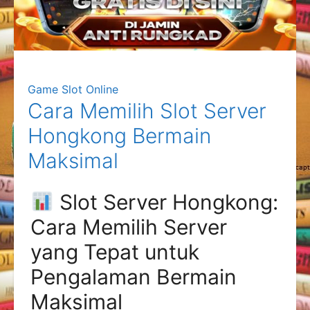
Game Slot Online
Cara Memilih Slot Server
Hongkong Bermain
Maksimal
Slot Server Hongkong:
Cara Memilih Server
yang Tepat untuk
Pengalaman Bermain
Maksimal