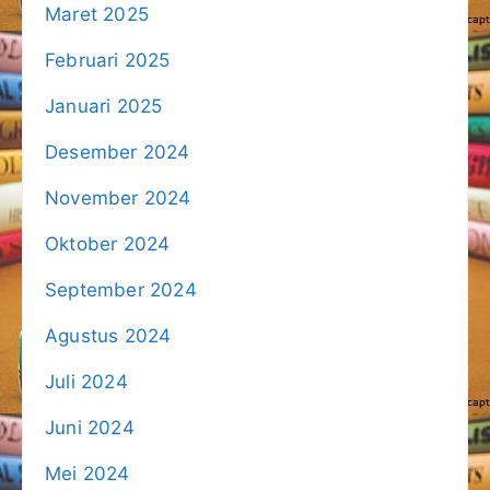
Maret 2025
Februari 2025
Januari 2025
Desember 2024
November 2024
Oktober 2024
September 2024
Agustus 2024
Juli 2024
Juni 2024
Mei 2024