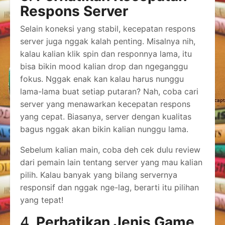
Respons Server
Selain koneksi yang stabil, kecepatan respons
server juga nggak kalah penting. Misalnya nih,
kalau kalian klik spin dan responnya lama, itu
bisa bikin mood kalian drop dan ngeganggu
fokus. Nggak enak kan kalau harus nunggu
lama-lama buat setiap putaran? Nah, coba cari
server yang menawarkan kecepatan respons
yang cepat. Biasanya, server dengan kualitas
bagus nggak akan bikin kalian nunggu lama.
Sebelum kalian main, coba deh cek dulu review
dari pemain lain tentang server yang mau kalian
pilih. Kalau banyak yang bilang servernya
responsif dan nggak nge-lag, berarti itu pilihan
yang tepat!
4.
Perhatikan Jenis Game