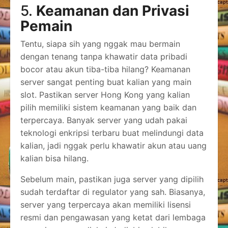
5.
Keamanan dan Privasi
Pemain
Tentu, siapa sih yang nggak mau bermain
dengan tenang tanpa khawatir data pribadi
bocor atau akun tiba-tiba hilang? Keamanan
server sangat penting buat kalian yang main
slot. Pastikan server Hong Kong yang kalian
pilih memiliki sistem keamanan yang baik dan
terpercaya. Banyak server yang udah pakai
teknologi enkripsi terbaru buat melindungi data
kalian, jadi nggak perlu khawatir akun atau uang
kalian bisa hilang.
Sebelum main, pastikan juga server yang dipilih
sudah terdaftar di regulator yang sah. Biasanya,
server yang terpercaya akan memiliki lisensi
resmi dan pengawasan yang ketat dari lembaga