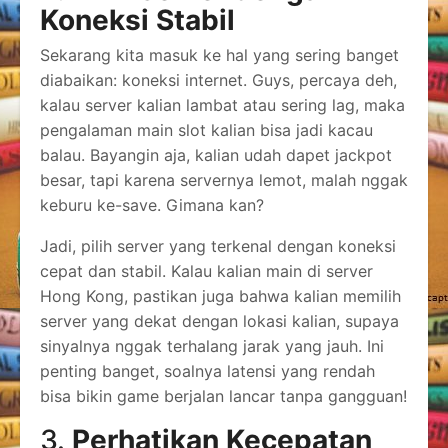
Koneksi Stabil
Sekarang kita masuk ke hal yang sering banget
diabaikan: koneksi internet. Guys, percaya deh,
kalau server kalian lambat atau sering lag, maka
pengalaman main slot kalian bisa jadi kacau
balau. Bayangin aja, kalian udah dapet jackpot
besar, tapi karena servernya lemot, malah nggak
keburu ke-save. Gimana kan?
Jadi, pilih server yang terkenal dengan koneksi
cepat dan stabil. Kalau kalian main di server
Hong Kong, pastikan juga bahwa kalian memilih
server yang dekat dengan lokasi kalian, supaya
sinyalnya nggak terhalang jarak yang jauh. Ini
penting banget, soalnya latensi yang rendah
bisa bikin game berjalan lancar tanpa gangguan!
3.
Perhatikan Kecepatan