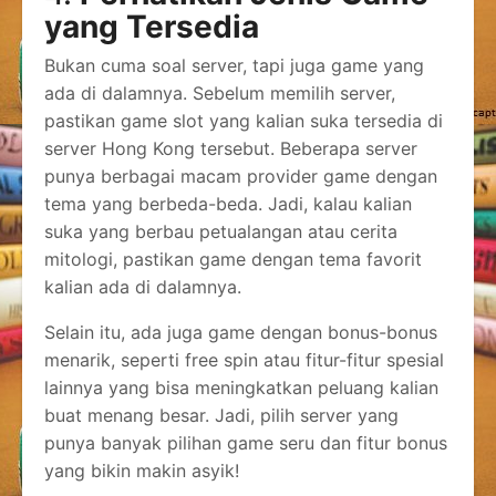
yang Tersedia
Bukan cuma soal server, tapi juga game yang
ada di dalamnya. Sebelum memilih server,
pastikan game slot yang kalian suka tersedia di
server Hong Kong tersebut. Beberapa server
punya berbagai macam provider game dengan
tema yang berbeda-beda. Jadi, kalau kalian
suka yang berbau petualangan atau cerita
mitologi, pastikan game dengan tema favorit
kalian ada di dalamnya.
Selain itu, ada juga game dengan bonus-bonus
menarik, seperti free spin atau fitur-fitur spesial
lainnya yang bisa meningkatkan peluang kalian
buat menang besar. Jadi, pilih server yang
punya banyak pilihan game seru dan fitur bonus
yang bikin makin asyik!