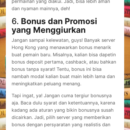
permainan yang diakui. Jadi, bisa lebih aman
dan nyaman mainnya, deh!
6.
Bonus dan Promosi
yang Menggiurkan
Jangan sampai kelewatan, guys! Banyak server
Hong Kong yang menawarkan bonus menarik
buat pemain baru. Misalnya, kalian bisa dapetin
bonus deposit pertama, cashback, atau bahkan
bonus tanpa syarat! Tentu, bonus ini bisa
nambah modal kalian buat main lebih lama dan
meningkatkan peluang menang.
Tapi ingat, ya! Jangan cuma tergiur bonusnya
aja. Baca dulu syarat dan ketentuannya, karena
kadang ada aturan yang bikin bonusnya susah
dicairkan. Jadi, pilih server yang memberikan
bonus dengan persyaratan yang realistis dan