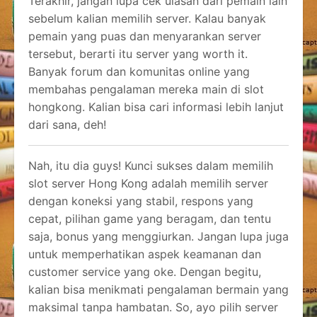
Terakhir, jangan lupa cek ulasan dari pemain lain
sebelum kalian memilih server. Kalau banyak
pemain yang puas dan menyarankan server
tersebut, berarti itu server yang worth it.
Banyak forum dan komunitas online yang
membahas pengalaman mereka main di slot
hongkong. Kalian bisa cari informasi lebih lanjut
dari sana, deh!
Nah, itu dia guys! Kunci sukses dalam memilih
slot server Hong Kong adalah memilih server
dengan koneksi yang stabil, respons yang
cepat, pilihan game yang beragam, dan tentu
saja, bonus yang menggiurkan. Jangan lupa juga
untuk memperhatikan aspek keamanan dan
customer service yang oke. Dengan begitu,
kalian bisa menikmati pengalaman bermain yang
maksimal tanpa hambatan. So, ayo pilih server