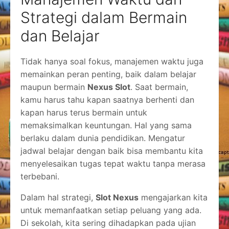
Strategi dalam Bermain
dan Belajar
Tidak hanya soal fokus, manajemen waktu juga
memainkan peran penting, baik dalam belajar
maupun bermain
Nexus Slot
. Saat bermain,
kamu harus tahu kapan saatnya berhenti dan
kapan harus terus bermain untuk
memaksimalkan keuntungan. Hal yang sama
berlaku dalam dunia pendidikan. Mengatur
jadwal belajar dengan baik bisa membantu kita
menyelesaikan tugas tepat waktu tanpa merasa
terbebani.
Dalam hal strategi,
Slot Nexus
mengajarkan kita
untuk memanfaatkan setiap peluang yang ada.
Di sekolah, kita sering dihadapkan pada ujian