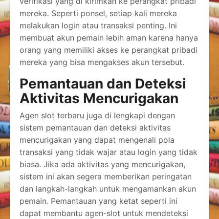
verifikasi yang di kirimkan ke perangkat pribadi
mereka. Seperti ponsel, setiap kali mereka
melakukan login atau transaksi penting. Ini
membuat akun pemain lebih aman karena hanya
orang yang memiliki akses ke perangkat pribadi
mereka yang bisa mengakses akun tersebut.
Pemantauan dan Deteksi
Aktivitas Mencurigakan
Agen slot terbaru juga di lengkapi dengan
sistem pemantauan dan deteksi aktivitas
mencurigakan yang dapat mengenali pola
transaksi yang tidak wajar atau login yang tidak
biasa. Jika ada aktivitas yang mencurigakan,
sistem ini akan segera memberikan peringatan
dan langkah-langkah untuk mengamankan akun
pemain. Pemantauan yang ketat seperti ini
dapat membantu agen-slot untuk mendeteksi