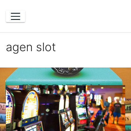
Skip
to
content
agen slot