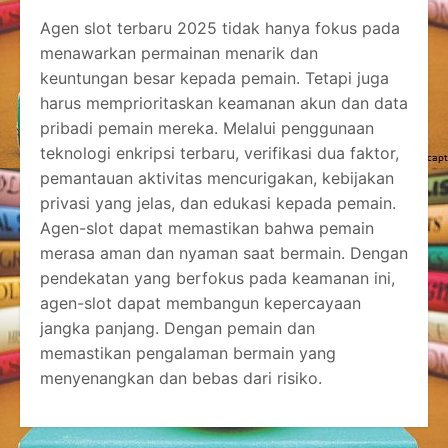
Agen slot terbaru 2025 tidak hanya fokus pada
menawarkan permainan menarik dan
keuntungan besar kepada pemain. Tetapi juga
harus memprioritaskan keamanan akun dan data
pribadi pemain mereka. Melalui penggunaan
teknologi enkripsi terbaru, verifikasi dua faktor,
pemantauan aktivitas mencurigakan, kebijakan
privasi yang jelas, dan edukasi kepada pemain.
Agen-slot dapat memastikan bahwa pemain
merasa aman dan nyaman saat bermain. Dengan
pendekatan yang berfokus pada keamanan ini,
agen-slot dapat membangun kepercayaan
jangka panjang. Dengan pemain dan
memastikan pengalaman bermain yang
menyenangkan dan bebas dari risiko.