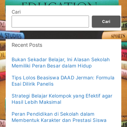
Cari
Cari
Recent Posts
Bukan Sekadar Belajar, Ini Alasan Sekolah
Memiliki Peran Besar dalam Hidup
Tips Lolos Beasiswa DAAD Jerman: Formula
Esai Dilirik Panelis
Strategi Belajar Kelompok yang Efektif agar
Hasil Lebih Maksimal
Peran Pendidikan di Sekolah dalam
Membentuk Karakter dan Prestasi Siswa