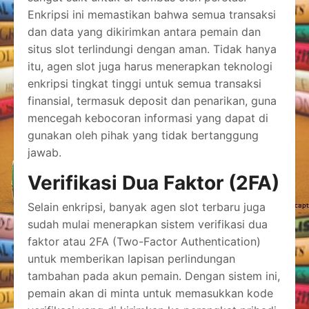
Enkripsi ini memastikan bahwa semua transaksi
dan data yang dikirimkan antara pemain dan
situs slot terlindungi dengan aman. Tidak hanya
itu, agen slot juga harus menerapkan teknologi
enkripsi tingkat tinggi untuk semua transaksi
finansial, termasuk deposit dan penarikan, guna
mencegah kebocoran informasi yang dapat di
gunakan oleh pihak yang tidak bertanggung
jawab.
Verifikasi Dua Faktor (2FA)
Selain enkripsi, banyak agen slot terbaru juga
sudah mulai menerapkan sistem verifikasi dua
faktor atau 2FA (Two-Factor Authentication)
untuk memberikan lapisan perlindungan
tambahan pada akun pemain. Dengan sistem ini,
pemain akan di minta untuk memasukkan kode